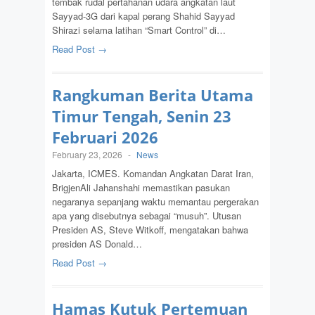
tembak rudal pertahanan udara angkatan laut
Sayyad-3G dari kapal perang Shahid Sayyad
Shirazi selama latihan “Smart Control” di…
Read Post →
Rangkuman Berita Utama
Timur Tengah, Senin 23
Februari 2026
February 23, 2026
-
News
Jakarta, ICMES. Komandan Angkatan Darat Iran,
BrigjenAli Jahanshahi memastikan pasukan
negaranya sepanjang waktu memantau pergerakan
apa yang disebutnya sebagai “musuh”. Utusan
Presiden AS, Steve Witkoff, mengatakan bahwa
presiden AS Donald…
Read Post →
Hamas Kutuk Pertemuan