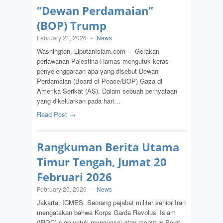
“Dewan Perdamaian”
(BOP) Trump
February 21, 2026
-
News
Washington, LiputanIslam.com – Gerakan
perlawanan Palestina Hamas mengutuk keras
penyelenggaraan apa yang disebut Dewan
Perdamaian (Board of Peace/BOP) Gaza di
Amerika Serikat (AS). Dalam sebuah pernyataan
yang dikeluarkan pada hari…
Read Post →
Rangkuman Berita Utama
Timur Tengah, Jumat 20
Februari 2026
February 20, 2026
-
News
Jakarta, ICMES. Seorang pejabat militer senior Iran
mengatakan bahwa Korps Garda Revolusi Islam
(IRGC) siap untuk menguasai atau menutup Selat