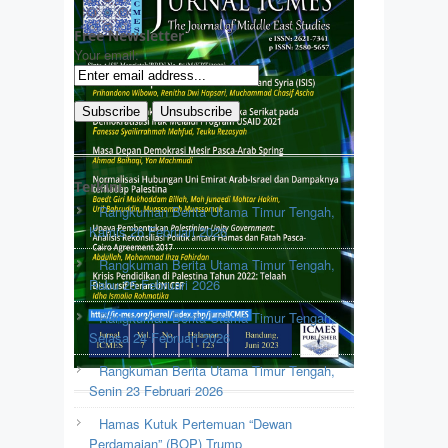
Free Newsletter
Your email:
Terkini
Rangkuman Berita Utama Timur Tengah,
Kamis 26 Februari 2026
Rangkuman Berita Utama Timur Tengah,
Rabu 25 Februari 2026
Rangkuman Berita Utama Timur Tengah,
Selasa 24 Februari 2026
Rangkuman Berita Utama Timur Tengah,
Senin 23 Februari 2026
Hamas Kutuk Pertemuan “Dewan
Perdamaian” (BOP) Trump