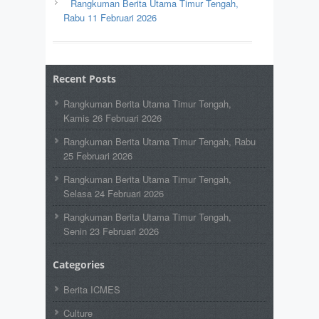
Rangkuman Berita Utama Timur Tengah,
Rabu 11 Februari 2026
Recent Posts
Rangkuman Berita Utama Timur Tengah,
Kamis 26 Februari 2026
Rangkuman Berita Utama Timur Tengah, Rabu
25 Februari 2026
Rangkuman Berita Utama Timur Tengah,
Selasa 24 Februari 2026
Rangkuman Berita Utama Timur Tengah,
Senin 23 Februari 2026
Categories
Berita ICMES
Culture