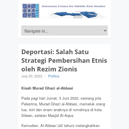
Deportasi: Salah Satu
Strategi Pembersihan Etnis
oleh Rezim Zionis
July 20, 2022
-
Politics
Kisah
Murad Ghazi al-Abbasi
Pada pagi hari Jumat, 3 Juni 2022, seorang pria
Palestina, Murad Ghazi al-Abbasi, memeluk orang
tua, istri dan enam anaknya di rumahnya di kota
Silwan, selatan Masjid Al-Aqsa.
Kemudian, Al-Abbasi (42 tahun) melangkahkan