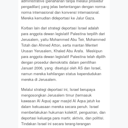
administrative (penahanan tanpa melalui prosedur
pengadilan) yang jelas bertentangan dengan norma-
norma internasional dan konvensi internasional.
Mereka kemudian dideportasi ke Jalur Gaza.
Korban lain dari strategi deportasi Israel adalah
para anggota dewan legislatif Palestina terpilih dari
Jerusalem, yaitu Mohammed Abu Teir, Mohammed
Totah dan Ahmed Atton, serta mantan Menteri
Urusan Yerusalem, Khaled Abu Arafa. Meskipun
para anggota dewan legislatif Palestina telah dipilih
dengan prosedur demokratis dalam pemilihan
Januari 2006, yang disetujui oleh AS dan Israel,
namun mereka kehilangan status kependudukan
mereka di Jerusalem.
Melalui strategi deportasi ini, Israel berupaya
mengosongkan Jerusalem timur (termasuk
kawasan Al Aqsa) agar masjid Al Aqsa jatuh ke
dalam kekuasaan mereka secara penuh. Israel
memberlakukan hukuman kolektif, pengusiran, dan
deportasi keluarga para martir, aktivis, dan politisi.
Tindakan Israel ini secara terang-terangan