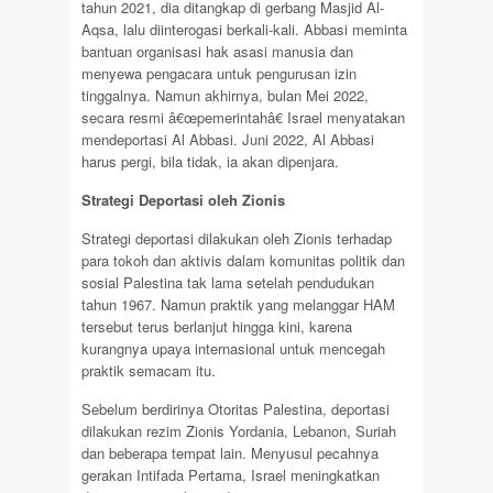
tahun 2021, dia ditangkap di gerbang Masjid Al-
Aqsa, lalu diinterogasi berkali-kali. Abbasi meminta
bantuan organisasi hak asasi manusia dan
menyewa pengacara untuk pengurusan izin
tinggalnya. Namun akhirnya, bulan Mei 2022,
secara resmi â€œpemerintahâ€ Israel menyatakan
mendeportasi Al Abbasi. Juni 2022, Al Abbasi
harus pergi, bila tidak, ia akan dipenjara.
Strategi Deportasi oleh Zionis
Strategi deportasi dilakukan oleh Zionis terhadap
para tokoh dan aktivis dalam komunitas politik dan
sosial Palestina tak lama setelah pendudukan
tahun 1967. Namun praktik yang melanggar HAM
tersebut terus berlanjut hingga kini, karena
kurangnya upaya internasional untuk mencegah
praktik semacam itu.
Sebelum berdirinya Otoritas Palestina, deportasi
dilakukan rezim Zionis Yordania, Lebanon, Suriah
dan beberapa tempat lain. Menyusul pecahnya
gerakan Intifada Pertama, Israel meningkatkan