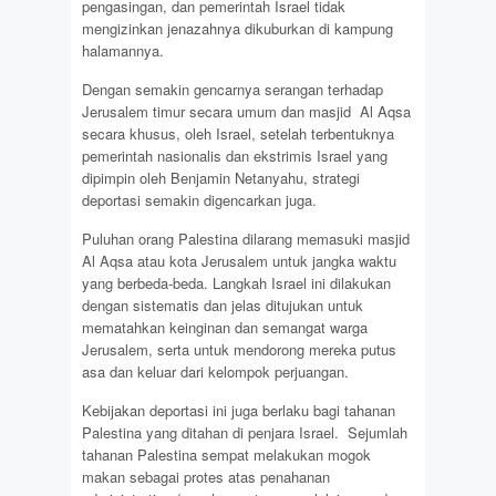
pengasingan, dan pemerintah Israel tidak
mengizinkan jenazahnya dikuburkan di kampung
halamannya.
Dengan semakin gencarnya serangan terhadap
Jerusalem timur secara umum dan masjid Al Aqsa
secara khusus, oleh Israel, setelah terbentuknya
pemerintah nasionalis dan ekstrimis Israel yang
dipimpin oleh Benjamin Netanyahu, strategi
deportasi semakin digencarkan juga.
Puluhan orang Palestina dilarang memasuki masjid
Al Aqsa atau kota Jerusalem untuk jangka waktu
yang berbeda-beda. Langkah Israel ini dilakukan
dengan sistematis dan jelas ditujukan untuk
mematahkan keinginan dan semangat warga
Jerusalem, serta untuk mendorong mereka putus
asa dan keluar dari kelompok perjuangan.
Kebijakan deportasi ini juga berlaku bagi tahanan
Palestina yang ditahan di penjara Israel. Sejumlah
tahanan Palestina sempat melakukan mogok
makan sebagai protes atas penahanan