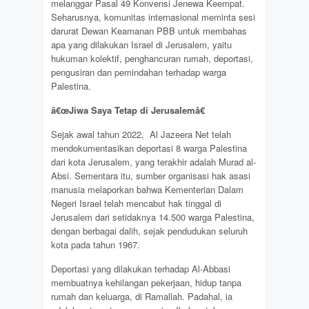
melanggar Pasal 49 Konvensi Jenewa Keempat.
Seharusnya, komunitas internasional meminta sesi
darurat Dewan Keamanan PBB untuk membahas
apa yang dilakukan Israel di Jerusalem, yaitu
hukuman kolektif, penghancuran rumah, deportasi,
pengusiran dan pemindahan terhadap warga
Palestina.
â€œJiwa Saya Tetap di Jerusalemâ€
Sejak awal tahun 2022, Al Jazeera Net telah
mendokumentasikan deportasi 8 warga Palestina
dari kota Jerusalem, yang terakhir adalah Murad al-
Absi. Sementara itu, sumber organisasi hak asasi
manusia melaporkan bahwa Kementerian Dalam
Negeri Israel telah mencabut hak tinggal di
Jerusalem dari setidaknya 14.500 warga Palestina,
dengan berbagai dalih, sejak pendudukan seluruh
kota pada tahun 1967.
Deportasi yang dilakukan terhadap Al-Abbasi
membuatnya kehilangan pekerjaan, hidup tanpa
rumah dan keluarga, di Ramallah. Padahal, ia