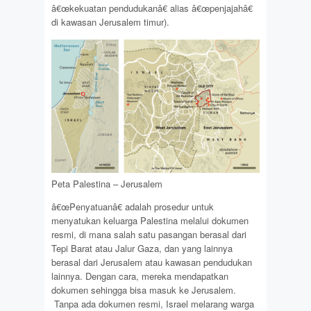
â€œkekuatan pendudukanâ€ alias â€œpenjajahâ€
di kawasan Jerusalem timur).
Peta Palestina – Jerusalem
â€œPenyatuanâ€ adalah prosedur untuk
menyatukan keluarga Palestina melalui dokumen
resmi, di mana salah satu pasangan berasal dari
Tepi Barat atau Jalur Gaza, dan yang lainnya
berasal dari Jerusalem atau kawasan pendudukan
lainnya. Dengan cara, mereka mendapatkan
dokumen sehingga bisa masuk ke Jerusalem.
Tanpa ada dokumen resmi, Israel melarang warga