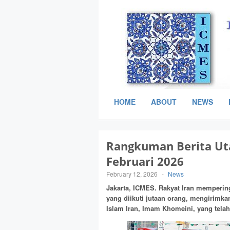
HOME
ABOUT
NEWS
Rangkuman Berita Ut
Februari 2026
February 12, 2026
-
News
Jakarta, ICMES.
Rakyat Iran mempering
yang diikuti jutaan orang, mengirimkan
Islam Iran, Imam Khomeini, yang tel