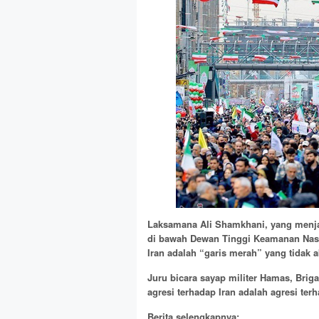
Laksamana Ali Shamkhani, yang menjab
di bawah Dewan Tinggi Keamanan Nas
Iran adalah “garis merah” yang tidak
Juru bicara sayap militer Hamas, Bri
agresi terhadap Iran adalah agresi ter
Berita selengkapnya: