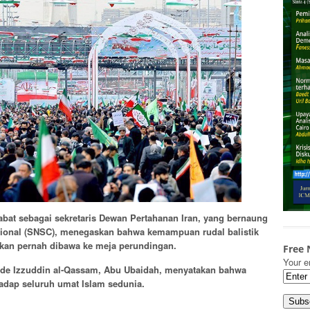
at sebagai sekretaris Dewan Pertahanan Iran, yang bernaung
ional (SNSC), menegaskan bahwa kemampuan rudal balistik
 akan pernah dibawa ke meja perundingan.
Free 
Your e
gade Izzuddin al-Qassam, Abu Ubaidah, menyatakan bahwa
hadap seluruh umat Islam sedunia.