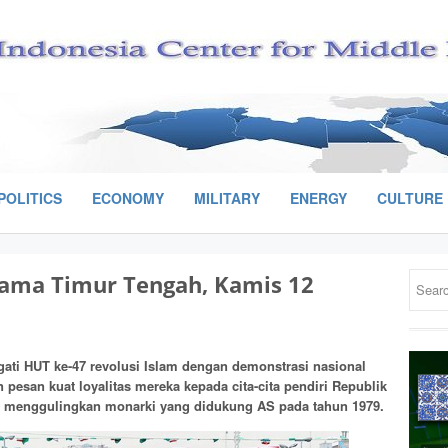
POLITICS
ECONOMY
MILITARY
ENERGY
CULTURE
ama Timur Tengah, Kamis 12
ati HUT ke-47 revolusi Islam dengan demonstrasi nasional
 pesan kuat loyalitas mereka kepada cita-cita pendiri Republik
ah menggulingkan monarki yang didukung AS pada tahun 1979.