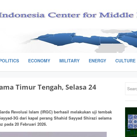
POLITICS
ECONOMY
MILITARY
ENERGY
CULTURE
ama Timur Tengah, Selasa 24
arda Revolusi Islam (IRGC) berhasil melakukan uji tembak
 Sayyad-3G dari kapal perang Shahid Sayyad Shirazi selama
uz pada 20 Februari 2026.