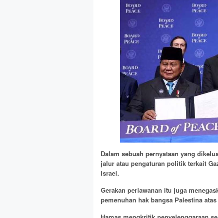
Dalam sebuah pernyataan yang dikelua
jalur atau pengaturan politik terkait 
Israel.
Gerakan perlawanan itu juga menegas
pemenuhan hak bangsa Palestina atas 
Hamas mengkritik penyelenggaraan sesi