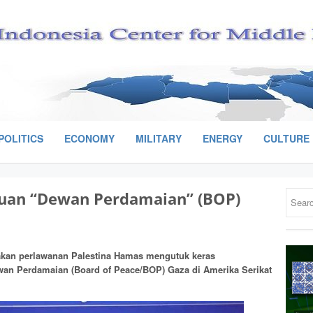
POLITICS
ECONOMY
MILITARY
ENERGY
CULTURE
uan “Dewan Perdamaian” (BOP)
kan perlawanan Palestina Hamas mengutuk keras
wan Perdamaian (Board of Peace/BOP) Gaza di Amerika Serikat