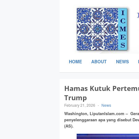
HOME
ABOUT
NEWS
Hamas Kutuk Pertem
Trump
February 21, 2026
-
News
Washington, LiputanIslam.com – Gera
penyelenggaraan apa yang disebut De
(AS).