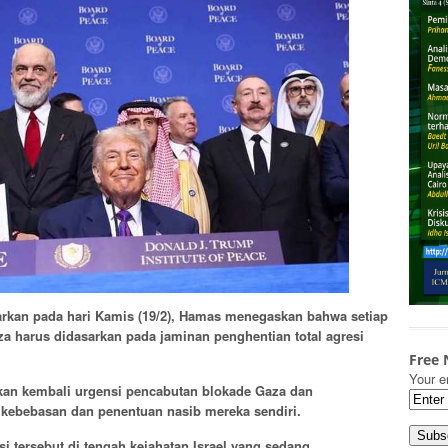
rkan pada hari Kamis (19/2), Hamas menegaskan bahwa setiap
Gaza harus didasarkan pada jaminan penghentian total agresi
Free 
Your e
kan kembali urgensi pencabutan blokade Gaza dan
kebebasan dan penentuan nasib mereka sendiri.
 tersebut di tengah kejahatan Israel yang sedang