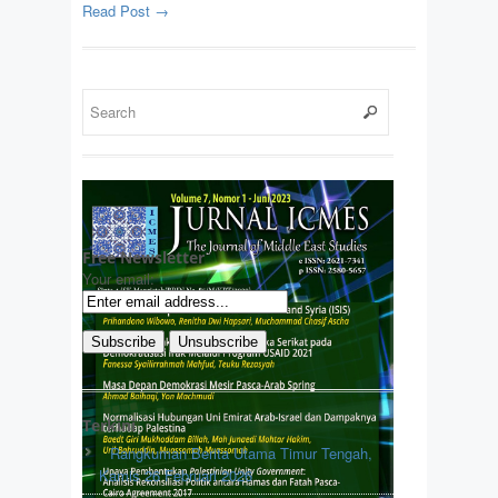
Read Post →
Free Newsletter
Your email:
Terkini
Rangkuman Berita Utama Timur Tengah,
Kamis 26 Februari 2026