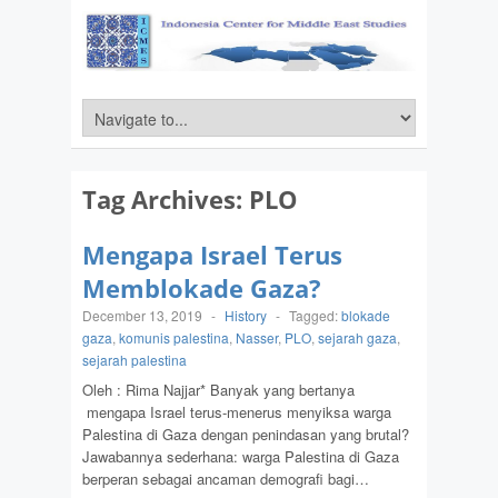
Tag Archives:
PLO
Mengapa Israel Terus
Memblokade Gaza?
December 13, 2019
-
History
-
Tagged:
blokade
gaza
,
komunis palestina
,
Nasser
,
PLO
,
sejarah gaza
,
sejarah palestina
Oleh : Rima Najjar* Banyak yang bertanya
mengapa Israel terus-menerus menyiksa warga
Palestina di Gaza dengan penindasan yang brutal?
Jawabannya sederhana: warga Palestina di Gaza
berperan sebagai ancaman demografi bagi…