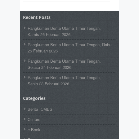
Recent Posts
Rangkuman Berita Utama Timur Tengah,
Kamis 26 Februari 2026
Rangkuman Berita Utama Timur Tengah, Rabu
25 Februari 2026
Rangkuman Berita Utama Timur Tengah,
Selasa 24 Februari 2026
Rangkuman Berita Utama Timur Tengah,
Senin 23 Februari 2026
Categories
Berita ICMES
Culture
e-Book