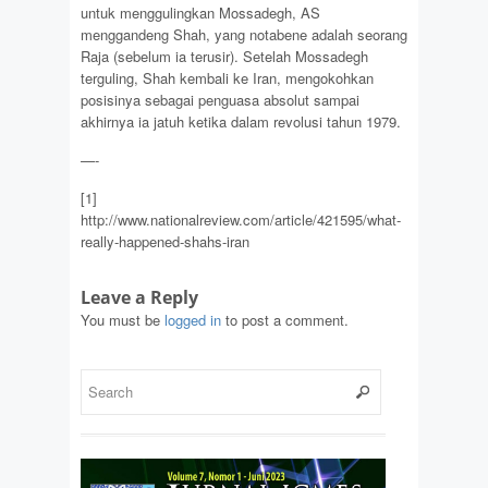
untuk menggulingkan Mossadegh, AS
menggandeng Shah, yang notabene adalah seorang
Raja (sebelum ia terusir). Setelah Mossadegh
terguling, Shah kembali ke Iran, mengokohkan
posisinya sebagai penguasa absolut sampai
akhirnya ia jatuh ketika dalam revolusi tahun 1979.
—-
[1]
http://www.nationalreview.com/article/421595/what-
really-happened-shahs-iran
Leave a Reply
You must be
logged in
to post a comment.