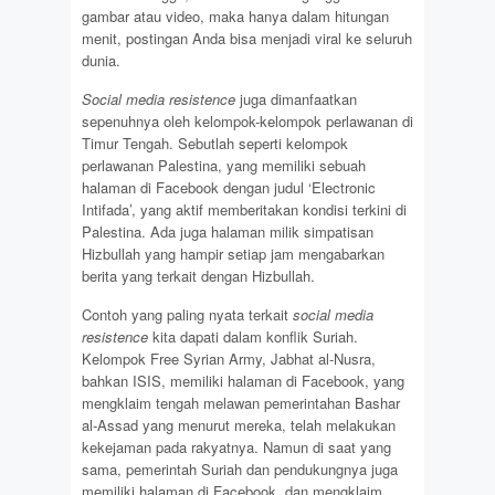
gambar atau video, maka hanya dalam hitungan
menit, postingan Anda bisa menjadi viral ke seluruh
dunia.
Social media resistence
juga dimanfaatkan
sepenuhnya oleh kelompok-kelompok perlawanan di
Timur Tengah. Sebutlah seperti kelompok
perlawanan Palestina, yang memiliki sebuah
halaman di Facebook dengan judul ‘Electronic
Intifada’, yang aktif memberitakan kondisi terkini di
Palestina. Ada juga halaman milik simpatisan
Hizbullah yang hampir setiap jam mengabarkan
berita yang terkait dengan Hizbullah.
Contoh yang paling nyata terkait
social media
resistence
kita dapati dalam konflik Suriah.
Kelompok Free Syrian Army, Jabhat al-Nusra,
bahkan ISIS, memiliki halaman di Facebook, yang
mengklaim tengah melawan pemerintahan Bashar
al-Assad yang menurut mereka, telah melakukan
kekejaman pada rakyatnya. Namun di saat yang
sama, pemerintah Suriah dan pendukungnya juga
memiliki halaman di Facebook, dan mengklaim