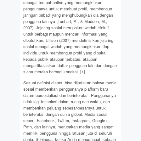
sebagai tempat online yang memungkinkan
penggunanya untuk membuat profil, membangun
jaringan pribadi yang menghubungkan dia dengan
pengguna lainnya (Lenhart, A., & Madden, M.,
2007). Jejaring sosial merupakan wadah efektif
untuk berbagi maupun mencari informasi yang
dibutuhkan. Ellison (2007) mendefinisikan jejaring
sosial sebagai wadah yang memungkinkan tiap
individu untuk membangun profil yang dibuka
kepada publik ataupun terbatas, ataupun
mengartikulasikan daftar pengguna lain dan dengan
siapa mereka berbagi koneksi. [1]
Sesuai definisi diatas, bisa dikatakan bahwa media
sosial memberikan penggunanya plafform baru
dalam bersosialiasi dan berinteraksi. Penggunanya
tidak lagi terisolasi dalam ruang dan waktu, dan
memberikan peluang sebesar-besarnya untuk
berinteraksi dengan dunia global. Media sosial,
seperti Facebook, Twitter, Instagram, Google+,
Path, dan lainnya, merupakan media yang sangat
memiliki pengguna hingga ratusan juta di seluruh
dunia. Sehingga, ketika Anda mengunggah sebuah