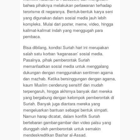
bahwa pihaknya melakukan perlawanan terhadap
terorisme di negaranya. Bentuk-bentuk karya seni
yang digunakan dalam sosial media jauh lebih
kompleks. Mulai dari poster, meme, video, hingga
kalimat-kalimat indah yang menggugah para
pembaca.
Bisa dibilang, kondisi Suriah hari ini merupakan
salah satu korban ‘keganasan’ sosial media.
Pasalnya, pihak pemberontak Suriah
memanfaatkan sosial media untuk menggalang
dukungan dengan menggunakan sentimen agama
dan mazhab. Ketika bersinggungan dengan agama,
kaum Muslim cenderung sensitif dan mudah
terpengaruh, hingga akhirnya banyak dari mereka
yang bergabung dengan kelompok pemberontak di
Suriah. Banyak juga diantara mereka yang
mengeluarkan bantuan sebagai bentuk simpati.
Namun harap dicatat, dalam konflik Suriah
bertebaran gambar-gambar dan video palsu yang
diunggah oleh pemberontak untuk semakin
mendeskreditkan Bashar al-Assad.