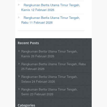
Rangkuman Berita Utama Timur Tengah,
Kamis 12 Februari 2026
Rangkuman Berita Utama Timur Tengah,
Rabu 11 Februari 2026
Recent Posts
Rangkuman Berita Utama Timur Tengah,
Kamis 26 Februari 2026
Rangkuman Berita Utama Timur Tengah, Rabu
25 Februari 2026
Rangkuman Berita Utama Timur Tengah,
Selasa 24 Februari 2026
Rangkuman Berita Utama Timur Tengah,
Senin 23 Februari 2026
Categories