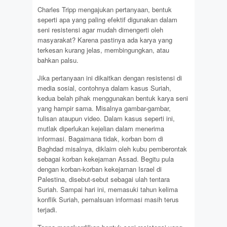
Charles Tripp mengajukan pertanyaan, bentuk
seperti apa yang paling efektif digunakan dalam
seni resistensi agar mudah dimengerti oleh
masyarakat? Karena pastinya ada karya yang
terkesan kurang jelas, membingungkan, atau
bahkan palsu.
Jika pertanyaan ini dikaitkan dengan resistensi di
media sosial, contohnya dalam kasus Suriah,
kedua belah pihak menggunakan bentuk karya seni
yang hampir sama. Misalnya gambar-gambar,
tulisan ataupun video. Dalam kasus seperti ini,
mutlak diperlukan kejelian dalam menerima
informasi. Bagaimana tidak, korban bom di
Baghdad misalnya, diklaim oleh kubu pemberontak
sebagai korban kekejaman Assad. Begitu pula
dengan korban-korban kekejaman Israel di
Palestina, disebut-sebut sebagai ulah tentara
Suriah. Sampai hari ini, memasuki tahun kelima
konflik Suriah, pemalsuan informasi masih terus
terjadi.