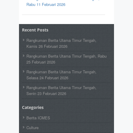
Rabu 11 Februari 2026
Recent Posts
Rangkuman Berita Utama Timur Tengah,
Kamis 26 Februari 2026
Rangkuman Berita Utama Timur Tengah, Rabu
25 Februari 2026
Rangkuman Berita Utama Timur Tengah,
Selasa 24 Februari 2026
Rangkuman Berita Utama Timur Tengah,
Senin 23 Februari 2026
Categories
Berita ICMES
Culture