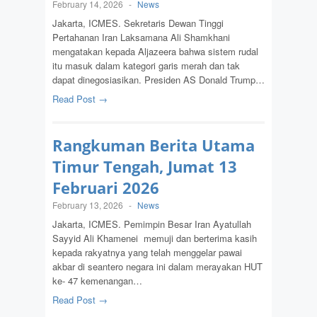
February 14, 2026
-
News
Jakarta, ICMES. Sekretaris Dewan Tinggi
Pertahanan Iran Laksamana Ali Shamkhani
mengatakan kepada Aljazeera bahwa sistem rudal
itu masuk dalam kategori garis merah dan tak
dapat dinegosiasikan. Presiden AS Donald Trump…
Read Post →
Rangkuman Berita Utama
Timur Tengah, Jumat 13
Februari 2026
February 13, 2026
-
News
Jakarta, ICMES. Pemimpin Besar Iran Ayatullah
Sayyid Ali Khamenei memuji dan berterima kasih
kepada rakyatnya yang telah menggelar pawai
akbar di seantero negara ini dalam merayakan HUT
ke- 47 kemenangan…
Read Post →