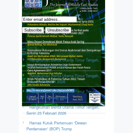
Free Newsletter
Your email:
Terkini
Rangkuman Berita Utama Timur Tengah,
Kamis 26 Februari 2026
Rangkuman Berita Utama Timur Tengah,
Rabu 25 Februari 2026
Rangkuman Berita Utama Timur Tengah,
Selasa 24 Februari 2026
Rangkuman Berita Utama Timur Tengah,
Senin 23 Februari 2026
Hamas Kutuk Pertemuan “Dewan
Perdamaian” (BOP) Trump