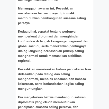
Menanggapi tawaran ini, Pezeshkian
menekankan bahwa upaya diplomatik
membutuhkan pembangunan suasana saling
percaya.
Kedua pihak sepakat tentang perlunya
memperkuat diplomasi dan menghindari
konfrontasi di tengah ketegangan regional dan
global saat ini, serta menekankan pentingnya
dialog langsung berdasarkan prinsip saling
menghormati untuk memastikan stabilitas
regional.
Pezeshkian menekankan bahwa pendekatan Iran
didasarkan pada dialog dan saling
menghormati, menolak ancaman dan bahasa
kekerasan, serta berlandaskan logika saling
menguntungkan.
Dia menjelaskan bahwa membangun saluran
diplomatik yang efektif membutuhkan
penciptaan suasana saling percaya, dan