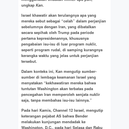
ungkap
Kan
.
Israel khawatir akan terulangnya apa yang
mereka sebut sebagai “celah” dalam perjanjian
sebelumnya dengan Iran, yang dibatalkan
secara sepihak oleh Trump pada periode
pertama kepresidenannya, khususnya
pengabaian isu-isu di luar program nuklir,
seperti program rudal, di samping kurangnya
kerangka waktu yang jelas untuk perjanjian
tersebut.
Dalam konteks ini, Kan mengutip sumber-
sumber di lembaga keamanan Israel yang
menyatakan “kekhawatiran mereka bahwa
tuntutan Washington akan terbatas pada
pencegahan Iran memperoleh senjata nuklir
saja, tanpa membahas isu-isu lainnya.”
Pada hari Kamis, Channel 12 Israel, mengutip
keterangan pejabat AS bahwa Bender
melakukan kunjungan mendadak ke
Washington, D.C., pada hari Selasa dan Rabu