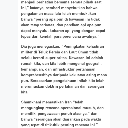
menjadi perhatian bersama semua pihak saat
ini,” katanya, sembari menyebutkan bahwa
pengalaman masa lalu telah membuktikan
bahwa “perang apa pun di kawasan ini tidak
akan tetap terbatas, dan percikan api apa pun
dapat menyulut kobaran api yang dengan cepat
lepas dari kendali para perencana awalnya.”
Dia juga menegaskan, “Peningkatan kehadiran
militer di Teluk Persia dan Laut Oman tidak
selalu berarti superioritas. Kawasan ini adalah
rumah kita, dan kita lebih mengenal geografi,
kemampuan, dan infrastruktur pertahanan
komprehensifnya daripada kekuatan asing mana
pun. Berdasarkan pengetahuan inilah kita telah
merumuskan doktrin pertahanan dan serangan
kita.”
Shamkhani memastikan Iran “telah
mengungkap rencana operasional musuh, dan
memiliki pengawasan penuh atasnya,” dan
bahwa “serangan akan diarahkan pada waktu
yang tepat di titik-titik penting rencana ini.”