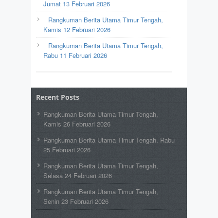
Jumat 13 Februari 2026
Rangkuman Berita Utama Timur Tengah,
Kamis 12 Februari 2026
Rangkuman Berita Utama Timur Tengah,
Rabu 11 Februari 2026
Recent Posts
Rangkuman Berita Utama Timur Tengah,
Kamis 26 Februari 2026
Rangkuman Berita Utama Timur Tengah, Rabu
25 Februari 2026
Rangkuman Berita Utama Timur Tengah,
Selasa 24 Februari 2026
Rangkuman Berita Utama Timur Tengah,
Senin 23 Februari 2026