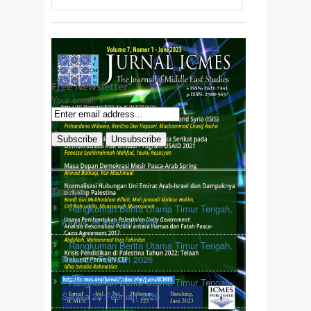
Free Newsletter
Your email:
Terkini
Rangkuman Berita Utama Timur Tengah,
Kamis 26 Februari 2026
Rangkuman Berita Utama Timur Tengah,
Rabu 25 Februari 2026
Rangkuman Berita Utama Timur Tengah,
Selasa 24 Februari 2026