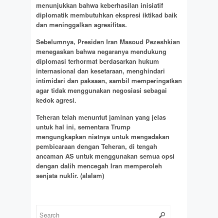
menunjukkan bahwa keberhasilan inisiatif
diplomatik membutuhkan ekspresi iktikad baik
dan meninggalkan agresifitas.
Sebelumnya, Presiden Iran Masoud Pezeshkian
menegaskan bahwa negaranya mendukung
diplomasi terhormat berdasarkan hukum
internasional dan kesetaraan, menghindari
intimidari dan paksaan, sambil memperingatkan
agar tidak menggunakan negosiasi sebagai
kedok agresi.
Teheran telah menuntut jaminan yang jelas
untuk hal ini, sementara Trump
mengungkapkan niatnya untuk mengadakan
pembicaraan dengan Teheran, di tengah
ancaman AS untuk menggunakan semua opsi
dengan dalih mencegah Iran memperoleh
senjata nuklir.
(alalam)