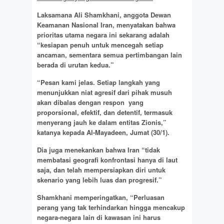
Laksamana Ali Shamkhani, anggota Dewan
Keamanan Nasional Iran, menyatakan bahwa
prioritas utama negara ini sekarang adalah
“kesiapan penuh untuk mencegah setiap
ancaman, sementara semua pertimbangan lain
berada di urutan kedua.”
“Pesan kami jelas. Setiap langkah yang
menunjukkan niat agresif dari pihak musuh
akan dibalas dengan respon yang
proporsional, efektif, dan detentif, termasuk
menyerang jauh ke dalam entitas Zionis,”
katanya kepada Al-Mayadeen, Jumat (30/1).
Dia juga menekankan bahwa Iran “tidak
membatasi geografi konfrontasi hanya di laut
saja, dan telah mempersiapkan diri untuk
skenario yang lebih luas dan progresif.”
Shamkhani memperingatkan, “Perluasan
perang yang tak terhindarkan hingga mencakup
negara-negara lain di kawasan ini harus