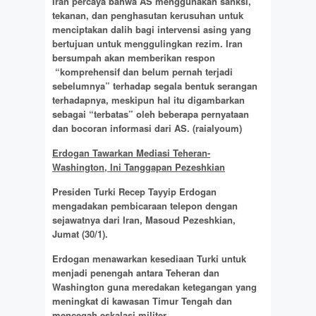
Iran percaya bahwa AS menggunakan sanksi,
tekanan, dan penghasutan kerusuhan untuk
menciptakan dalih bagi intervensi asing yang
bertujuan untuk menggulingkan rezim. Iran
bersumpah akan memberikan respon
“komprehensif dan belum pernah terjadi
sebelumnya” terhadap segala bentuk serangan
terhadapnya, meskipun hal itu digambarkan
sebagai “terbatas” oleh beberapa pernyataan
dan bocoran informasi dari AS.
(raialyoum)
Erdogan Tawarkan Mediasi Teheran-
Washington, Ini Tanggapan Pezeshkian
Presiden Turki Recep Tayyip Erdogan
mengadakan pembicaraan telepon dengan
sejawatnya dari Iran, Masoud Pezeshkian,
Jumat (30/1).
Erdogan menawarkan kesediaan Turki untuk
menjadi penengah antara Teheran dan
Washington guna meredakan ketegangan yang
meningkat di kawasan Timur Tengah dan
mencegah eskalasi militer.