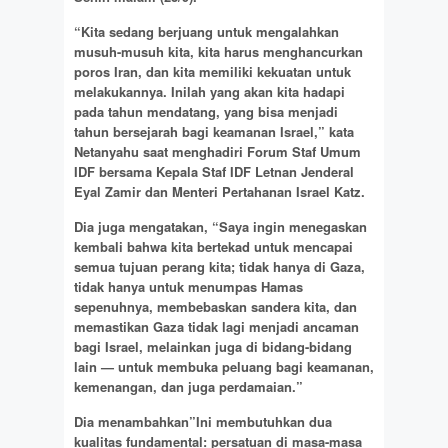
“Kita sedang berjuang untuk mengalahkan
musuh-musuh kita, kita harus menghancurkan
poros Iran, dan kita memiliki kekuatan untuk
melakukannya. Inilah yang akan kita hadapi
pada tahun mendatang, yang bisa menjadi
tahun bersejarah bagi keamanan Israel,” kata
Netanyahu saat menghadiri Forum Staf Umum
IDF bersama Kepala Staf IDF Letnan Jenderal
Eyal Zamir dan Menteri Pertahanan Israel Katz.
Dia juga mengatakan, “Saya ingin menegaskan
kembali bahwa kita bertekad untuk mencapai
semua tujuan perang kita; tidak hanya di Gaza,
tidak hanya untuk menumpas Hamas
sepenuhnya, membebaskan sandera kita, dan
memastikan Gaza tidak lagi menjadi ancaman
bagi Israel, melainkan juga di bidang-bidang
lain — untuk membuka peluang bagi keamanan,
kemenangan, dan juga perdamaian.”
Dia menambahkan”Ini membutuhkan dua
kualitas fundamental: persatuan di masa-masa