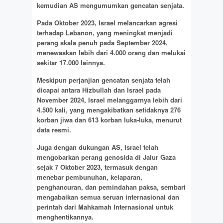
kemudian AS mengumumkan gencatan senjata.
Pada Oktober 2023, Israel melancarkan agresi
terhadap Lebanon, yang meningkat menjadi
perang skala penuh pada September 2024,
menewaskan lebih dari 4.000 orang dan melukai
sekitar 17.000 lainnya.
Meskipun perjanjian gencatan senjata telah
dicapai antara Hizbullah dan Israel pada
November 2024, Israel melanggarnya lebih dari
4.500 kali, yang mengakibatkan setidaknya 276
korban jiwa dan 613 korban luka-luka, menurut
data resmi.
Juga dengan dukungan AS, Israel telah
mengobarkan perang genosida di Jalur Gaza
sejak 7 Oktober 2023, termasuk dengan
menebar pembunuhan, kelaparan,
penghancuran, dan pemindahan paksa, sembari
mengabaikan semua seruan internasional dan
perintah dari Mahkamah Internasional untuk
menghentikannya.