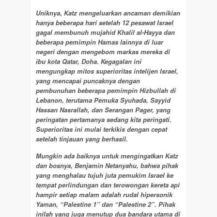
Uniknya, Katz mengeluarkan ancaman demikian
hanya beberapa hari setelah 12 pesawat Israel
gagal membunuh mujahid Khalil al-Hayya dan
beberapa pemimpin Hamas lainnya di luar
negeri dengan mengebom markas mereka di
ibu kota Qatar, Doha. Kegagalan ini
mengungkap mitos superioritas intelijen Israel,
yang mencapai puncaknya dengan
pembunuhan beberapa pemimpin Hizbullah di
Lebanon, terutama Pemuka Syuhada, Sayyid
Hassan Nasrallah, dan Serangan Pager, yang
peringatan pertamanya sedang kita peringati.
Superioritas ini mulai terkikis dengan cepat
setelah tinjauan yang berhasil.
Mungkin ada baiknya untuk mengingatkan Katz
dan bosnya, Benjamin Netanyahu, bahwa pihak
yang menghalau tujuh juta pemukim Israel ke
tempat perlindungan dan terowongan kereta api
hampir setiap malam adalah rudal hipersonik
Yaman, “Palestine 1” dan “Palestine 2”. Pihak
inilah yang juga menutup dua bandara utama di