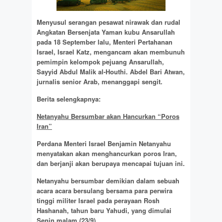
Menyusul serangan pesawat nirawak dan rudal
Angkatan Bersenjata Yaman kubu Ansarullah
pada 18 September lalu, Menteri Pertahanan
Israel, Israel Katz, mengancam akan membunuh
pemimpin kelompok pejuang Ansarullah,
Sayyid Abdul Malik al-Houthi. Abdel Bari Atwan,
jurnalis senior Arab, menanggapi sengit.
Berita selengkapnya:
Netanyahu Bersumbar akan Hancurkan “Poros
Iran”
Perdana Menteri Israel Benjamin Netanyahu
menyatakan akan menghancurkan poros Iran,
dan berjanji akan berupaya mencapai tujuan ini.
Netanyahu bersumbar demikian dalam sebuah
acara acara bersulang bersama para perwira
tinggi militer Israel pada perayaan Rosh
Hashanah, tahun baru Yahudi, yang dimulai
Senin malam (23/9).