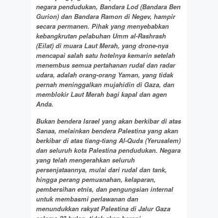
negara pendudukan, Bandara Lod (Bandara Ben
Gurion) dan Bandara Ramon di Negev, hampir
secara permanen. Pihak yang menyebabkan
kebangkrutan pelabuhan Umm al-Rashrash
(Eilat) di muara Laut Merah, yang drone-nya
mencapai salah satu hotelnya kemarin setelah
menembus semua pertahanan rudal dan radar
udara, adalah orang-orang Yaman, yang tidak
pernah meninggalkan mujahidin di Gaza, dan
memblokir Laut Merah bagi kapal dan agen
Anda.
Bukan bendera Israel yang akan berkibar di atas
Sanaa, melainkan bendera Palestina yang akan
berkibar di atas tiang-tiang Al-Quds (Yerusalem)
dan seluruh kota Palestina pendudukan. Negara
yang telah mengerahkan seluruh
persenjataannya, mulai dari rudal dan tank,
hingga perang pemusnahan, kelaparan,
pembersihan etnis, dan pengungsian internal
untuk membasmi perlawanan dan
menundukkan rakyat Palestina di Jalur Gaza