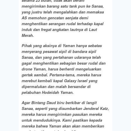
selama 23 bulan, tidak akan berani
mengirimkan barang satu tank pun ke Sanaa,
yang justru telah mengalahkan dan memaksa
AS memohon gencatan senjata demi
menghentikan serangan rudal terhadap kapal
induk dan fregat angkatan lautnya di Laut
Merah.
Pihak yang aksinya di Yaman hanya sebatas
menyerang pesawat sipil di bandara sipil
Sanaa, dan yang pertahanan udaranya telah
gagal menghentikan sebagian besar rudal dan
drone Yaman, harus berhenti mengeluarkan
gertak sambal. Pertama-tama, mereka harus
merebut kembali kapal Galaxy Israel yang
dipermalukan dan malah bersandar di
pelabuhan Hodeidah Yaman.
Agar Bintang Daud biru berkibar di langit
Sanaa, seperti yang disumbarkan Jenderal Katz,
mereka harus mengirimkan pasukan mereka
untuk mendudukinya. Kami pastikan kepada
mereka bahwa Yaman akan akan memberikan