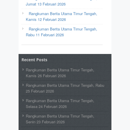
Jumat 13 Februari 2026
Rangkuman Berita Utama Timur Tengah,
Kamis 12 Februari 2026
Rangkuman Berita Utama Timur Tengah,
Rabu 11 Februari 2026
Recent Posts
Rangkuman Berita Utama Timur Tengah,
Kamis 26 Februari 2026
Rangkuman Berita Utama Timur Tengah, Rabu
25 Februari 2026
Rangkuman Berita Utama Timur Tengah,
Selasa 24 Februari 2026
Rangkuman Berita Utama Timur Tengah,
Senin 23 Februari 2026