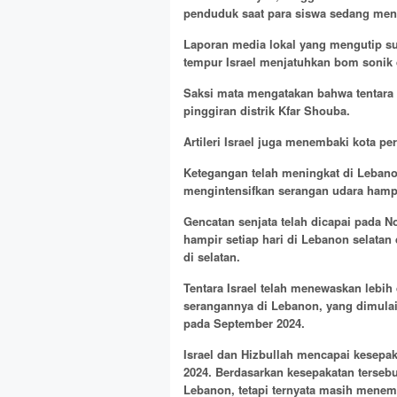
penduduk saat para siswa sedang men
Laporan media lokal yang mengutip 
tempur Israel menjatuhkan bom sonik d
Saksi mata mengatakan bahwa tentara
pinggiran distrik Kfar Shouba.
Artileri Israel juga menembaki kota p
Ketegangan telah meningkat di Lebano
mengintensifkan serangan udara hampir
Gencatan senjata telah dicapai pada N
hampir setiap hari di Lebanon selatan
di selatan.
Tentara Israel telah menewaskan lebih
serangannya di Lebanon, yang dimulai
pada September 2024.
Israel dan Hizbullah mencapai kesepak
2024. Berdasarkan kesepakatan tersebu
Lebanon, tetapi ternyata masih menemp