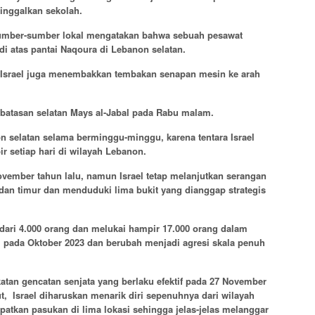
inggalkan sekolah.
sumber-sumber lokal mengatakan bahwa sebuah pesawat
i atas pantai Naqoura di Lebanon selatan.
 Israel juga menembakkan tembakan senapan mesin ke arah
erbatasan selatan Mays al-Jabal pada Rabu malam.
n selatan selama berminggu-minggu, karena tentara Israel
 setiap hari di wilayah Lebanon.
ovember tahun lalu, namun Israel tetap melanjutkan serangan
 dan timur dan menduduki lima bukit yang dianggap strategis
 dari 4.000 orang dan melukai hampir 17.000 orang dalam
 pada Oktober 2023 dan berubah menjadi agresi skala penuh
atan gencatan senjata yang berlaku efektif pada 27 November
t, Israel diharuskan menarik diri sepenuhnya dari wilayah
atkan pasukan di lima lokasi sehingga jelas-jelas melanggar