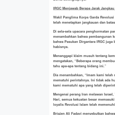
IRGC Menjawab Berapa Jarak Jangkau 
Wakil Panglima Korps Garda Revolusi 
telah menetapkan jangkauan dan batas
Di sela-sela upacara penghormatan par
menambahkan bahwa pembangunan keku
bahwa Pasukan Dirgantara IRGC juga 
habisnya.
Menanggapi klaim musuh tentang kemun
mengatakan, “Beberapa orang membuat 
tahu apa-apa tentang bidang ini.”
Dia menambahkan, “Imam kami telah m
mematuhi perintahnya. Ini tidak ada 
kami mematuhi apa yang telah diperi
Mengenai perang Iran melawan Israel
Hari, semua kekuatan besar memasuki 
loyalis Revolusi Islam telah memenuhi
Brigjen Ali Fadavi menyebutkan bahwa