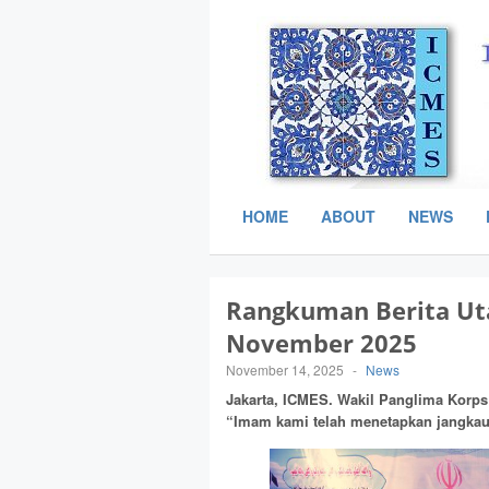
HOME
ABOUT
NEWS
Rangkuman Berita Ut
November 2025
November 14, 2025
-
News
Jakarta, ICMES.
Wakil Panglima Korps 
“Imam kami telah menetapkan jangkaua