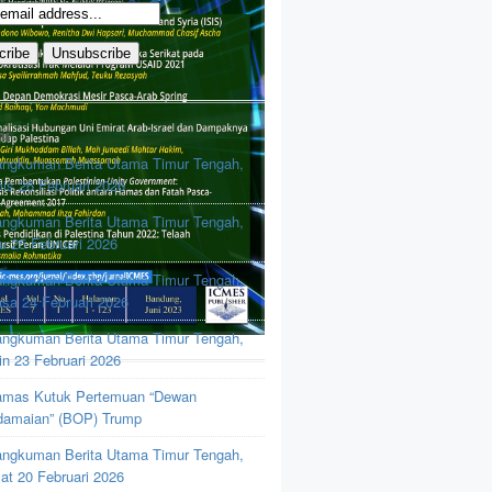
ni
ngkuman Berita Utama Timur Tengah,
is 26 Februari 2026
ngkuman Berita Utama Timur Tengah,
u 25 Februari 2026
ngkuman Berita Utama Timur Tengah,
asa 24 Februari 2026
ngkuman Berita Utama Timur Tengah,
in 23 Februari 2026
mas Kutuk Pertemuan “Dewan
damaian” (BOP) Trump
ngkuman Berita Utama Timur Tengah,
at 20 Februari 2026