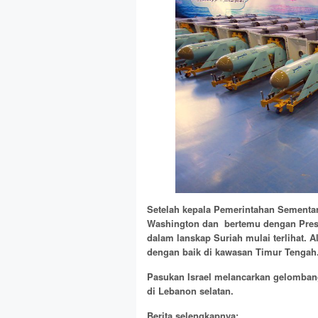
Setelah kepala Pemerintahan Sementa
Washington dan bertemu dengan Presi
dalam lanskap Suriah mulai terlihat. A
dengan baik di kawasan Timur Tengah
Pasukan Israel melancarkan gelomba
di Lebanon selatan.
Berita selengkapnya: